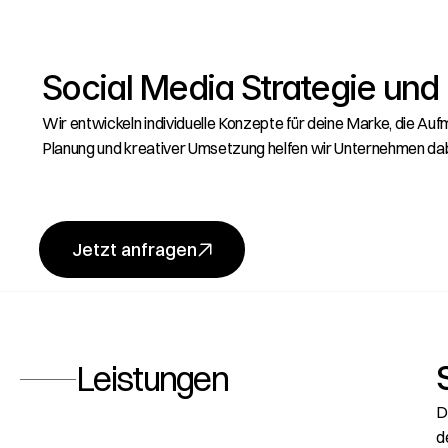
Social Media Strategie und 
Wir entwickeln individuelle Konzepte für deine Marke, die Au
Planung und kreativer Umsetzung helfen wir Unternehmen dabei,
Jetzt anfragen
Leistungen
D
d