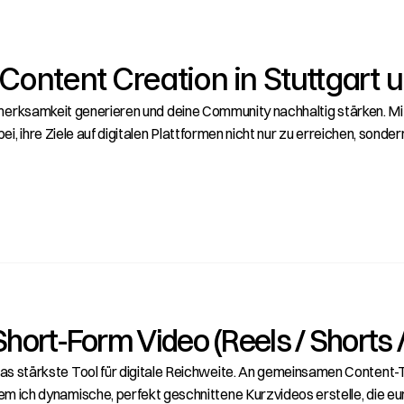
Content Creation in Stuttgart 
fmerksamkeit generieren und deine Community nachhaltig stärken. Mi
 ihre Ziele auf digitalen Plattformen nicht nur zu erreichen, sonder
Short-Form Video (Reels / Shorts /
as stärkste Tool für digitale Reichweite. An gemeinsamen Content-
em ich dynamische, perfekt geschnittene Kurzvideos erstelle, die eur