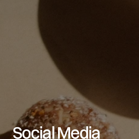
Social Media