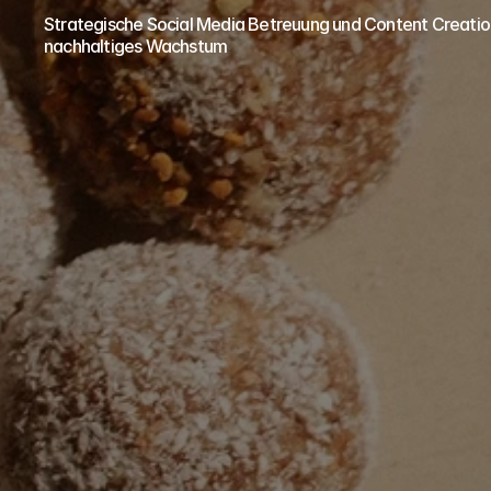
Strategische Social Media Betreuung und Content Creation
nachhaltiges Wachstum