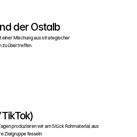
und der Ostalb
t einer Mischung aus strategischer 
n zu übertreffen.
 TikTok)
Tagen produzieren wir am Stück Rohmaterial, aus 
e Zielgruppe fesseln.