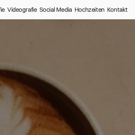
ie
Videografie
Social Media
Hochzeiten
Kontakt