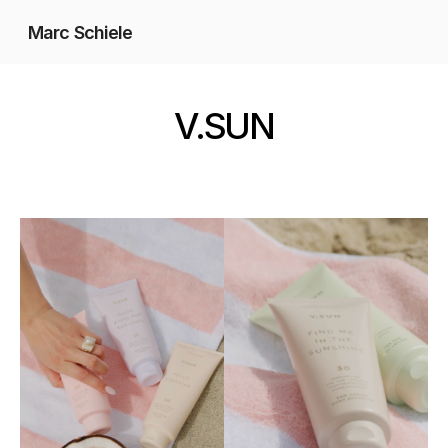
Marc Schiele
Fotografie
V.SUN
Videografie
Social Media
Hochzeiten
Kontakt