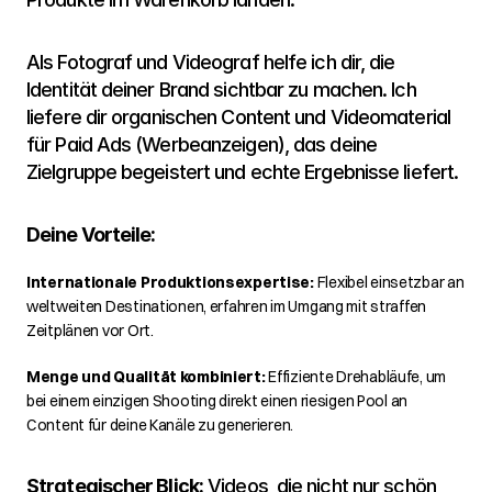
Als Fotograf und Videograf helfe ich dir, die 
Identität deiner Brand sichtbar zu machen. Ich 
liefere dir organischen Content und Videomaterial 
für Paid Ads (Werbeanzeigen), das deine 
Zielgruppe begeistert und echte Ergebnisse liefert.
Deine Vorteile:
Internationale Produktionsexpertise:
 Flexibel einsetzbar an 
weltweiten Destinationen, erfahren im Umgang mit straffen 
Zeitplänen vor Ort.
Menge und Qualität kombiniert:
 Effiziente Drehabläufe, um 
bei einem einzigen Shooting direkt einen riesigen Pool an 
Content für deine Kanäle zu generieren.
Strategischer Blick:
 Videos, die nicht nur schön 