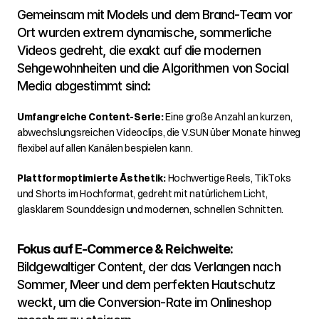
Gemeinsam mit Models und dem Brand-Team vor 
Ort wurden extrem dynamische, sommerliche 
Videos gedreht, die exakt auf die modernen 
Sehgewohnheiten und die Algorithmen von Social 
Media abgestimmt sind:
Umfangreiche Content-Serie:
 Eine große Anzahl an kurzen, 
abwechslungsreichen Videoclips, die V.SUN über Monate hinweg 
flexibel auf allen Kanälen bespielen kann.
Plattformoptimierte Ästhetik:
 Hochwertige Reels, TikToks 
und Shorts im Hochformat, gedreht mit natürlichem Licht, 
glasklarem Sounddesign und modernen, schnellen Schnitten.
Fokus auf E-Commerce & Reichweite:
Bildgewaltiger Content, der das Verlangen nach 
Sommer, Meer und dem perfekten Hautschutz 
weckt, um die Conversion-Rate im Onlineshop 