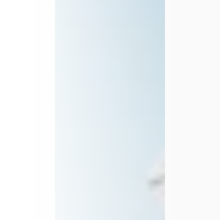
High-End Fotografie und Videografie gepaart mit 
moderner Social Media Strategie. 
Wir helfen Unternehmen in der Region Stuttgart & 
Schwäbisch Gmünd, digital zu wachsen.