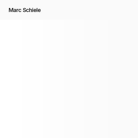
Marc Schiele
Fotografie
Videografie
Social Media
Hochzeiten
Kontakt