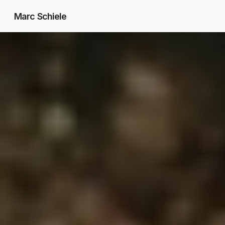
Marc Schiele
Fotografie
Videografie
Social Media
Hochzeiten
Kontakt