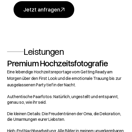
Jetzt anfragen
Leistungen
Premium Hochzeitsfotografie
Eine lebendige Hochzeitsreportage vom Getting Ready am 
Morgen über den First Look und die emotionale Trauung bis zur 
ausgelassenen Party tief in der Nacht.
Authentische Paarfotos: Natürlich, ungestellt und entspannt, 
genau so, wie ihr seid.
Die kleinen Details: Die Freudentränen der Oma, die Dekoration, 
die Umarmungen eurer Liebsten.
High-End Nachbearbeitung: Alle Bilder in meinem unverkennbaren, 