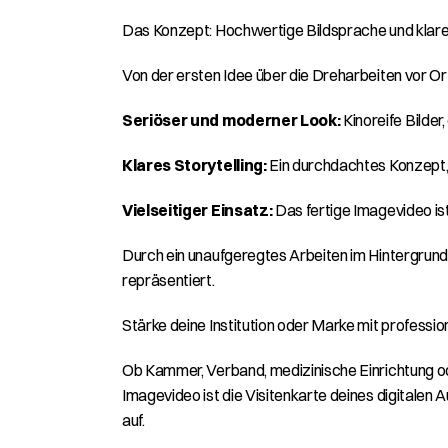
Das Konzept: Hochwertige Bildsprache und klar
Von der ersten Idee über die Dreharbeiten vor Or
Seriöser und moderner Look:
 Kinoreife Bild
Klares Storytelling:
 Ein durchdachtes Konzept
Vielseitiger Einsatz:
 Das fertige Imagevideo is
Durch ein unaufgeregtes Arbeiten im Hintergrund 
repräsentiert.
Stärke deine Institution oder Marke mit professi
Ob Kammer, Verband, medizinische Einrichtung o
Imagevideo ist die Visitenkarte deines digitalen A
auf.