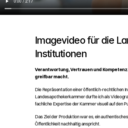
Imagevideo für die La
Institutionen
Verantwortung, Vertrauen und Kompetenz in 
greifbar macht.
Die Repräsentation einer öffentlich-rechtlichen In
Landesapothekerkammer
durfte ich als Videogr
fachliche Expertise der Kammer visuell auf den Pu
Das Ziel der Produktion war es, ein authentisches
Öffentlichkeit nachhaltig anspricht.