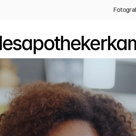
Fotograf
desapothekerka