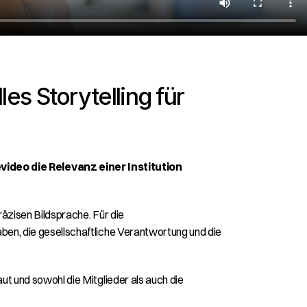
 Storytelling für 
deo die Relevanz einer Institution 
räzisen Bildsprache. Für die 
aben, die gesellschaftliche Verantwortung und die 
t und sowohl die Mitglieder als auch die 