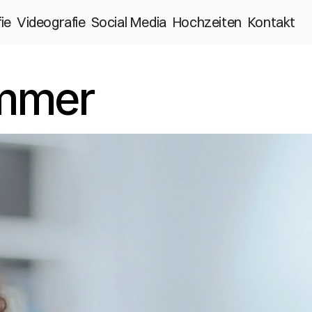
ie
Videografie
Social Media
Hochzeiten
Kontakt
mmer