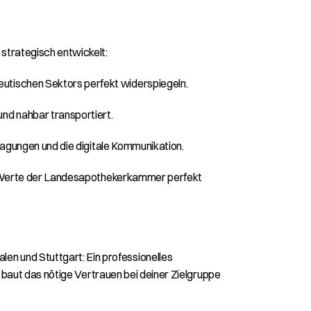
 strategisch entwickelt:
eutischen Sektors perfekt widerspiegeln.
nd nahbar transportiert.
htagungen und die digitale Kommunikation.
ie Werte der Landesapothekerkammer perfekt 
 und Stuttgart: Ein professionelles 
 baut das nötige Vertrauen bei deiner Zielgruppe 