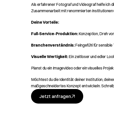
Als erfahrener Fotograf und Videograf helfe ich dir
Zusammenarbeit mit renommierten Institutionen 
Deine Vorteile:
Full-Service-Produktion:
 Konzeption, Dreh vor
Branchenverständnis:
 Feingefühl für sensibl
Visuelle Wertigkeit:
 Ein zeitloser und edler Loo
Planst du ein Imagevideo oder ein visuelles Proje
Möchtest du die Identität deiner Institution, de
maßgeschneidertes Konzept entwickeln. Schreib m
Jetzt anfragen