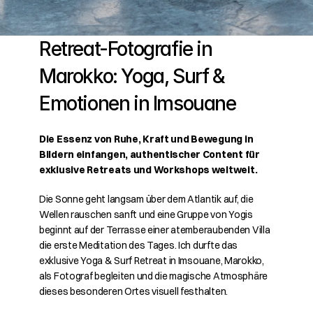
Retreat-Fotografie in 
Marokko: Yoga, Surf & 
Emotionen in Imsouane
Die Essenz von Ruhe, Kraft und Bewegung in 
Bildern einfangen, authentischer Content für 
exklusive Retreats und Workshops weltweit.
Die Sonne geht langsam über dem Atlantik auf, die 
Wellen rauschen sanft und eine Gruppe von Yogis 
beginnt auf der Terrasse einer atemberaubenden Villa 
die erste Meditation des Tages. Ich durfte das 
exklusive Yoga & Surf Retreat in Imsouane, Marokko, 
als Fotograf begleiten und die magische Atmosphäre 
dieses besonderen Ortes visuell festhalten.