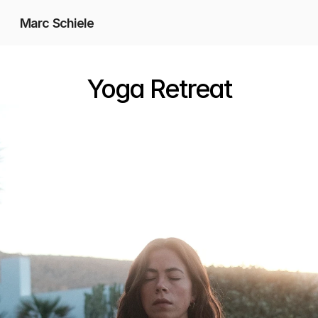
Marc Schiele
Fotografie
Yoga Retreat
Videografie
Social Media
Hochzeiten
Kontakt