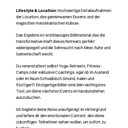
Lifestyle & Location:
 Hochwertige Detailaufnahmen 
der Location, des gemeinsamen Essens und der 
magischen marokkanischen Kulisse.
Das Ergebnis ist erstklassiges Bildmaterial, das die 
transformative Kraft dieses Retreats perfekt 
widerspiegelt und die Sehnsucht nach Meer, Ruhe und 
Gemeinschaft weckt.
Du veranstaltest selbst Yoga-Retreats, Fitness-
Camps oder exklusive Coachings, egal ob im Ausland 
oder im Raum Schwäbisch Gmünd, Aalen und 
Stuttgart? Einzigartige Bilder sind dein wichtigstes 
Tool, um deine nächsten Events im Handumdrehen 
auszubuchen.
Ich begleite deine Reise unaufgeregt im Hintergrund 
und liefere dir den emotionalen Content, den deine 
zukünftigen Teilnehmer sehen wollen, um sofort zu 