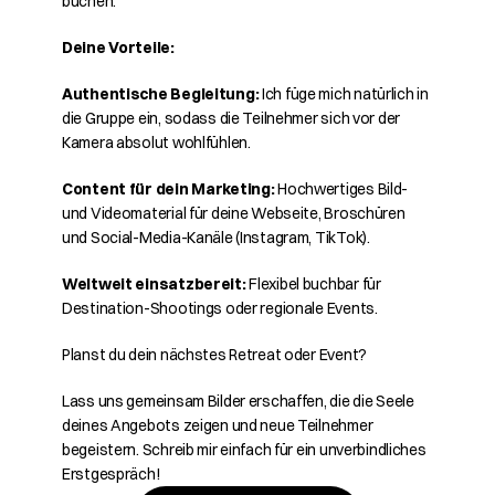
buchen.
Deine Vorteile:
Authentische Begleitung:
 Ich füge mich natürlich in 
die Gruppe ein, sodass die Teilnehmer sich vor der 
Kamera absolut wohlfühlen.
Content für dein Marketing:
 Hochwertiges Bild- 
und Videomaterial für deine Webseite, Broschüren 
und Social-Media-Kanäle (Instagram, TikTok).
Weltweit einsatzbereit:
 Flexibel buchbar für 
Destination-Shootings oder regionale Events.
Planst du dein nächstes Retreat oder Event?
Lass uns gemeinsam Bilder erschaffen, die die Seele 
deines Angebots zeigen und neue Teilnehmer 
begeistern. Schreib mir einfach für ein unverbindliches 
Erstgespräch!